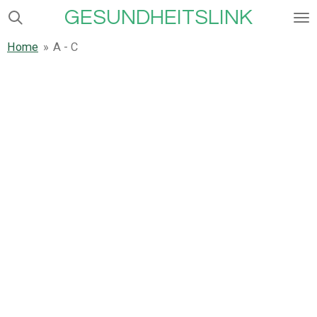
GESUNDHEITSLINK
Zum
Hauptinhalt
Home
»
A - C
springen