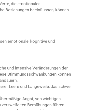
Werte, die emotionales
e Beziehungen beeinflussen, können
sen emotionale, kognitive und
liche und intensive Veränderungen der
 Diese Stimmungsschwankungen können
andauern.
nnerer Leere und Langeweile, das schwer
 Übermäßige Angst, von wichtigen
u verzweifelten Bemühungen führen