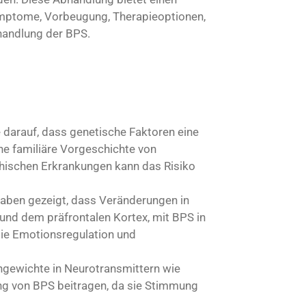
ymptome, Vorbeugung, Therapieoptionen,
handlung der BPS.
e darauf, dass genetische Faktoren eine
ine familiäre Vorgeschichte von
hischen Erkrankungen kann das Risiko
haben gezeigt, dass Veränderungen in
nd dem präfrontalen Kortex, mit BPS in
die Emotionsregulation und
chgewichte in Neurotransmittern wie
g von BPS beitragen, da sie Stimmung