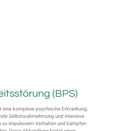
eitsstörung (BPS)
t eine komplexe psychische Erkrankung,
kende Selbstwahrnehmung und intensive
en zu impulsivem Verhalten und kämpfen
den. Diese Abhandlung bietet einen