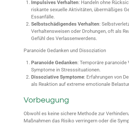
Impulsives Verhalten
: Handeln ohne Rücksic
riskante sexuelle Aktivitäten, übermäßiges
Essanfälle.
Selbstschädigendes Verhalten
: Selbstverle
Verhaltensweisen oder Drohungen, oft als Re
Gefühl des Verlassenwerdens.
Paranoide Gedanken und Dissoziation
Paranoide Gedanken
: Temporäre paranoide 
Symptome in Stresssituationen.
Dissoziative Symptome
: Erfahrungen von De
als Reaktion auf extreme emotionale Belastu
Vorbeugung
Obwohl es keine sichere Methode zur Verhinder
Maßnahmen das Risiko verringern oder die Sym