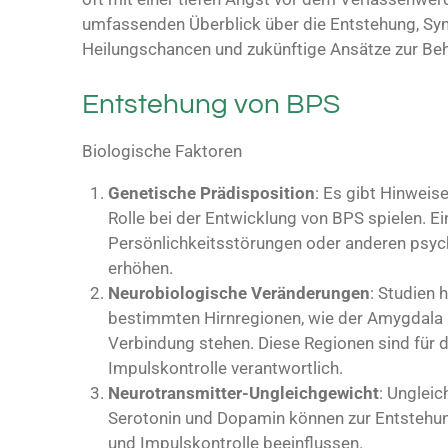
umfassenden Überblick über die Entstehung, S
Heilungschancen und zukünftige Ansätze zur Be
Entstehung von BPS
Biologische Faktoren
Genetische Prädisposition
: Es gibt Hinweis
Rolle bei der Entwicklung von BPS spielen. E
Persönlichkeitsstörungen oder anderen psyc
erhöhen.
Neurobiologische Veränderungen
: Studien 
bestimmten Hirnregionen, wie der Amygdala u
Verbindung stehen. Diese Regionen sind für 
Impulskontrolle verantwortlich.
Neurotransmitter-Ungleichgewicht
: Unglei
Serotonin und Dopamin können zur Entstehun
und Impulskontrolle beeinflussen.