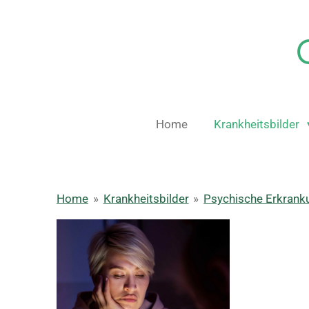
Zum
Hauptinhalt
springen
Home
Krankheitsbilder
Home
»
Krankheitsbilder
»
Psychische Erkrank