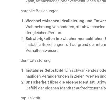
kann, tatsächliches oder vermeintliches Ver
Instabile Beziehungen
Wechsel zwischen Idealisierung und Entwe
Wahrnehmung von anderen, oft abwechselnd 
der gleichen Person.
Schwierigkeiten in zwischenmenschlichen
instabile Beziehungen, oft aufgrund der inte
Verhaltensweisen.
Identitätsstörung
Instabiles Selbstbild
: Ein schwankendes oder 
häufigen Veränderungen in Zielen, Werten un
Unsicherheit über die eigene Identität
: Schw
Gefühl der eigenen Identität aufrechtzuerhalt
Impulsivität