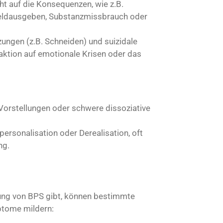
ht auf die Konsequenzen, wie z.B.
 Geldausgeben, Substanzmissbrauch oder
tzungen (z.B. Schneiden) und suizidale
aktion auf emotionale Krisen oder das
Vorstellungen oder schwere dissoziative
personalisation oder Derealisation, oft
ng.
ung von BPS gibt, können bestimmte
ptome mildern: