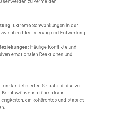
lassenwerden zu vermeiden.
rtung
: Extreme Schwankungen in der
zwischen Idealisierung und Entwertung
 Beziehungen
: Häufige Konflikte und
nsiven emotionalen Reaktionen und
unklar definiertes Selbstbild, das zu
d Berufswünschen führen kann.
ierigkeiten, ein kohärentes und stabiles
en.