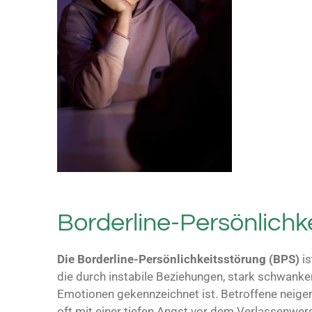
Borderline-Persönlichk
Die Borderline-Persönlichkeitsstörung (BPS)
is
die durch instabile Beziehungen, stark schwan
Emotionen gekennzeichnet ist. Betroffene neig
oft mit einer tiefen Angst vor dem Verlassenwer