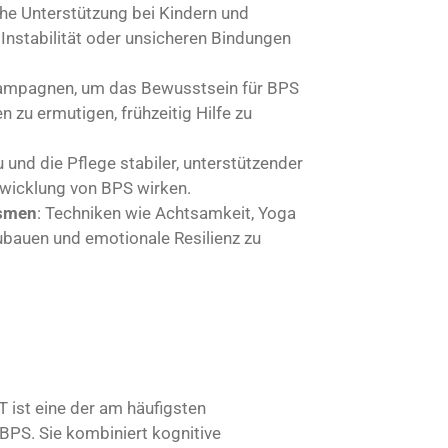
che Unterstützung bei Kindern und
Instabilität oder unsicheren Bindungen
kampagnen, um das Bewusstsein für BPS
 zu ermutigen, frühzeitig Hilfe zu
u und die Pflege stabiler, unterstützender
twicklung von BPS wirken.
ismen
: Techniken wie Achtsamkeit, Yoga
bauen und emotionale Resilienz zu
T ist eine der am häufigsten
BPS. Sie kombiniert kognitive