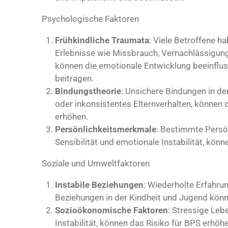
Psychologische Faktoren
Frühkindliche Traumata
: Viele Betroffene ha
Erlebnisse wie Missbrauch, Vernachlässigung
können die emotionale Entwicklung beeinflu
beitragen.
Bindungstheorie
: Unsichere Bindungen in der
oder inkonsistentes Elternverhalten, können 
erhöhen.
Persönlichkeitsmerkmale
: Bestimmte Persö
Sensibilität und emotionale Instabilität, könn
Soziale und Umweltfaktoren
Instabile Beziehungen
: Wiederholte Erfahrun
Beziehungen in der Kindheit und Jugend könn
Sozioökonomische Faktoren
: Stressige Leb
Instabilität, können das Risiko für BPS erhöhe