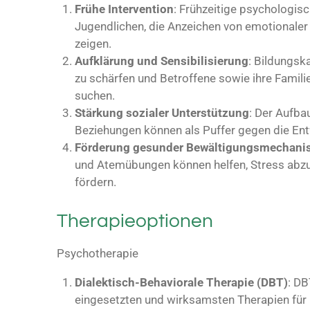
Frühe Intervention
: Frühzeitige psychologis
Jugendlichen, die Anzeichen von emotionaler 
zeigen.
Aufklärung und Sensibilisierung
: Bildungs
zu schärfen und Betroffene sowie ihre Familien
suchen.
Stärkung sozialer Unterstützung
: Der Aufba
Beziehungen können als Puffer gegen die En
Förderung gesunder Bewältigungsmechan
und Atemübungen können helfen, Stress abzu
fördern.
Therapieoptionen
Psychotherapie
Dialektisch-Behaviorale Therapie (DBT)
: DB
eingesetzten und wirksamsten Therapien für 