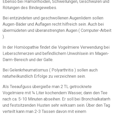
Ebenso bei Hämorrhoiden, Schwellungen, Geschwüren und
Rötungen des Bindegewebes.
Bei entzündeten und geschwollenen Augenlidern sollen
Augen-Bäder und Auflagen recht hilfreich sein. Auch bei
übermüdeten und überanstrengten Augen ( Computer-Arbeit
).
In der Homöopathie findet die Vogelmiere Verwendung bei
Leberschmerzen und befindlichem Unwohlsein im Magen-
Darm-Bereich und der Galle.
Bei Gelenkrheumatismus ( Polyarthritis ) sollen auch
naturheilkundlich Erfolge zu verzeichnen sein.
Als Teeaufguss übergieße man 2 TL getrocknete
Vogelmiere mit ¼ Liter kochendem Wasser, dann den Tee
nach ca. 5-10 Minuten abseihen. Er soll bei Bronchialkatarrh
und festsitzenden Husten sehr wirksam sein. Über den Tag
verteilt kann man 2-3 Tassen davon mit einem