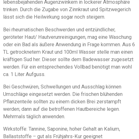
lebensbejahenden Augenzwinkern in lockerer Atmosphäre
trinken. Durch die Zugabe von Zinnkraut und Spitzwegerich
lässt sich die Heilwirkung sogar noch steigern.
Bei rheumatischen Beschwerden und entzündlicher,
geröteter Haut/ Hautverunreinigungen, mag eine Waschung
oder ein Bad als äußere Anwendung in Frage kommen. Aus 6
TL getrocknetem Kraut und 100ml Wasser stelle man einen
kräftigen Sud her. Dieser sollte dem Badewasser zugesetzt
werden. Für ein entsprechendes Vollbad benötigt man wohl
ca. 1 Liter Aufguss.
Bei Geschwüren, Schwellungen und Ausschlag können
Umschläge eingesetzt werden. Die frischen blühenden
Pflanzenteile sollten zu einem dicken Brei zerstampft
werden; dann auf die betroffenen Hautbereiche legen.
Mehrmals täglich anwenden.
Wirkstoffe: Tannine, Saponine, hoher Gehalt an Kalium,
Ballaststoffe – gut als Frühjahrs-Kur geeignet