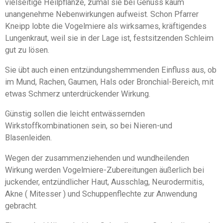
vielseitige Heilpflanze, zumal sie bei Genuss kaum
unangenehme Nebenwirkungen aufweist. Schon Pfarrer
Kneipp lobte die Vogelmiere als wirksames, kräftigendes
Lungenkraut, weil sie in der Lage ist, festsitzenden Schleim
gut zu lösen.
Sie übt auch einen entzündungshemmenden Einfluss aus, ob
im Mund, Rachen, Gaumen, Hals oder Bronchial-Bereich, mit
etwas Schmerz unterdrückender Wirkung.
Günstig sollen die leicht entwässernden
Wirkstoffkombinationen sein, so bei Nieren-und
Blasenleiden.
Wegen der zusammenziehenden und wundheilenden
Wirkung werden Vogelmiere-Zubereitungen äußerlich bei
juckender, entzündlicher Haut, Ausschlag, Neurodermitis,
Akne ( Mitesser ) und Schuppenflechte zur Anwendung
gebracht.