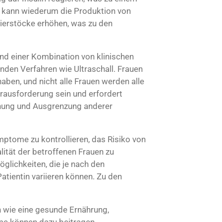
es kann wiederum die Produktion von
erstöcke erhöhen, was zu den
nd einer Kombination von klinischen
en Verfahren wie Ultraschall. Frauen
ben, und nicht alle Frauen werden alle
rausforderung sein und erfordert
hung und Ausgrenzung anderer
mptome zu kontrollieren, das Risiko von
ität der betroffenen Frauen zu
glichkeiten, die je nach den
tientin variieren können. Zu den
 wie eine gesunde Ernährung,