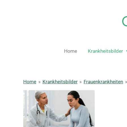
Zum
Hauptinhalt
springen
Home
Krankheitsbilder
Home
»
Krankheitsbilder
»
Frauenkrankheiten