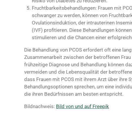
Risiko von Diabetes zu reduzieren.
Fruchtbarkeitsbehandlungen: Frauen mit PCOS
schwanger zu werden, können von Fruchtbar
Ovulationsinduktion, der intrauterinen Insemina
(IVF) profitieren. Diese Behandlungen können
stimulieren und die Chancen einer erfolgrei
Die Behandlung von PCOS erfordert oft eine lang
Zusammenarbeit zwischen der betroffenen Frau 
frühzeitige Diagnose und Behandlung können daz
vermeiden und die Lebensqualität der betroffenen
dass Frauen mit PCOS mit ihrem Arzt über ihre
Behandlungsoptionen sprechen, um eine individu
die ihren Bedürfnissen am besten entspricht.
Bildnachweis:
Bild von und auf Freepik