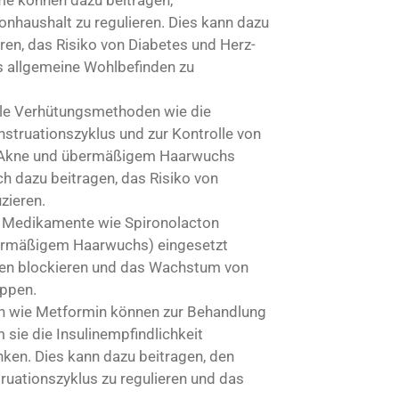
 können dazu beitragen,
nhaushalt zu regulieren. Dies kann dazu
ren, das Risiko von Diabetes und Herz-
s allgemeine Wohlbefinden zu
e Verhütungsmethoden wie die
struationszyklus und zur Kontrolle von
 Akne und übermäßigem Haarwuchs
ch dazu beitragen, das Risiko von
zieren.
 Medikamente wie Spironolacton
ermäßigem Haarwuchs) eingesetzt
nen blockieren und das Wachstum von
ppen.
oren wie Metformin können zur Behandlung
 sie die Insulinempfindlichkeit
nken. Dies kann dazu beitragen, den
uationszyklus zu regulieren und das