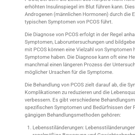
erhöhten Insulinspiegel im Blut führen kann. Di
Androgenen (männlichen Hormonen) durch die Ei
typischen Symptomen von PCOS führt.
Die Diagnose von PCOS erfolgt in der Regel anha
Symptomen, Laboruntersuchungen und bildgebend
mit PCOS können eine Vielzahl von Symptomen ha
Symptome haben. Die Diagnose kann oft eine He
manchmal einen längeren Prozess der Untersuc
möglicher Ursachen für die Symptome.
Die Behandlung von PCOS zielt darauf ab, die Sy
Komplikationen zu reduzieren und die Lebensqual
verbessern. Es gibt verschiedene Behandlungsmö
spezifischen Symptomen und Bedürfnissen der Pa
gängigen Behandlungsmethoden gehören:
Lebensstiländerungen: Lebensstiländerungen