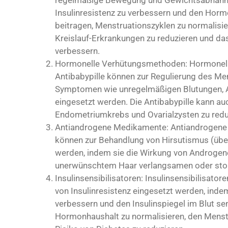
regelmäßige Bewegung und Gewichtsabnahme
Insulinresistenz zu verbessern und den Hormo
beitragen, Menstruationszyklen zu normalisie
Kreislauf-Erkrankungen zu reduzieren und da
verbessern.
Hormonelle Verhütungsmethoden: Hormonell
Antibabypille können zur Regulierung des Men
Symptomen wie unregelmäßigen Blutungen,
eingesetzt werden. Die Antibabypille kann au
Endometriumkrebs und Ovarialzysten zu redu
Antiandrogene Medikamente: Antiandrogene
können zur Behandlung von Hirsutismus (üb
werden, indem sie die Wirkung von Androge
unerwünschtem Haar verlangsamen oder sto
Insulinsensibilisatoren: Insulinsensibilisat
von Insulinresistenz eingesetzt werden, indem
verbessern und den Insulinspiegel im Blut se
Hormonhaushalt zu normalisieren, den Menstr