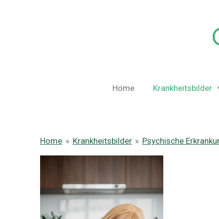
Zum
Hauptinhalt
springen
Home
Krankheitsbilder
Home
»
Krankheitsbilder
»
Psychische Erkrank