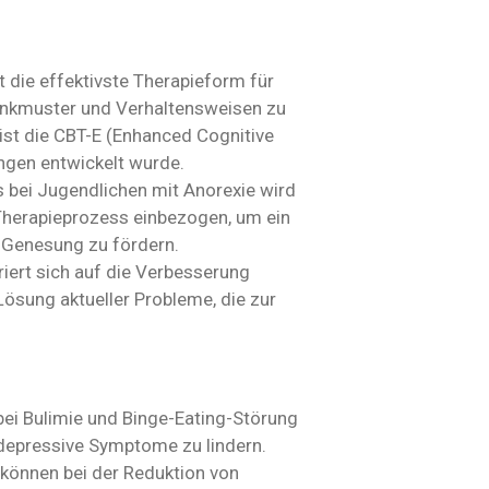
st die effektivste Therapieform für
Denkmuster und Verhaltensweisen zu
st die CBT-E (Enhanced Cognitive
ungen entwickelt wurde.
 bei Jugendlichen mit Anorexie wird
n Therapieprozess einbezogen, um ein
 Genesung zu fördern.
riert sich auf die Verbesserung
sung aktueller Probleme, die zur
bei Bulimie und Binge-Eating-Störung
d depressive Symptome zu lindern.
können bei der Reduktion von