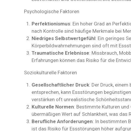
Psychologische Faktoren
Perfektionismus
: Ein hoher Grad an Perfekt
nach Kontrolle sind häufige Merkmale bei Me
Niedriges Selbstwertgefühl
: Ein geringes S
Körperbildwahrnehmungen sind oft mit Esss
Traumatische Erlebnisse
: Missbrauch, Mob
Erfahrungen können das Risiko für die Entwi
Soziokulturelle Faktoren
Gesellschaftlicher Druck
: Der Druck, einem
entsprechen, kann Essstörungen begünstigen
verstärken oft unrealistische Schönheitsstan
Kulturelle Normen
: Bestimmte Kulturen und
übermäßigen Wert auf Schlankheit, was das R
Berufliche Anforderungen
: In bestimmten B
ist das Risiko für Essstörungen höher aufgr