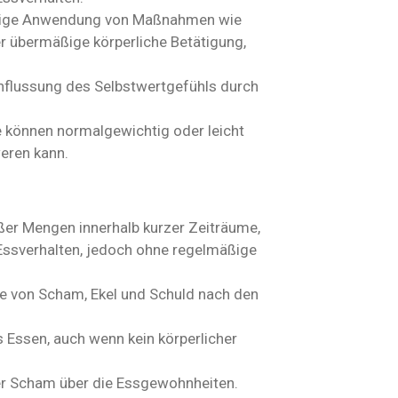
ßige Anwendung von Maßnahmen wie
r übermäßige körperliche Betätigung,
nflussung des Selbstwertgefühls durch
e können normalgewichtig oder leicht
eren kann.
ßer Mengen innerhalb kurzer Zeiträume,
 Essverhalten, jedoch ohne regelmäßige
le von Scham, Ekel und Schuld nach den
s Essen, auch wenn kein körperlicher
der Scham über die Essgewohnheiten.