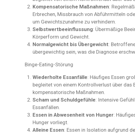
Kompensatorische Maßnahmen
: Regelmä
Erbrechen, Missbrauch von Abführmitteln ode
um Gewichtszunahme zu verhindern.
Selbstwertbeeinflussung
: Übermäßige Beei
Körperform und Gewicht.
Normalgewicht bis Übergewicht
: Betroffen
übergewichtig sein, was die Diagnose erschw
Binge-Eating-Störung
Wiederholte Essanfälle
: Häufiges Essen gro
begleitet von einem Kontrollverlust über das
kompensatorische Maßnahmen.
Scham und Schuldgefühle
: Intensive Gefüh
Essanfällen.
Essen in Abwesenheit von Hunger
: Häufige
Hunger vorliegt.
Alleine Essen
: Essen in Isolation aufgrund 