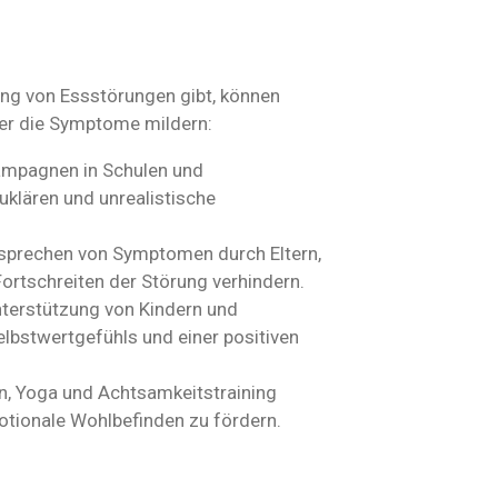
ng von Essstörungen gibt, können
er die Symptome mildern:
ampagnen in Schulen und
klären und unrealistische
nsprechen von Symptomen durch Eltern,
ortschreiten der Störung verhindern.
nterstützung von Kindern und
bstwertgefühls und einer positiven
on, Yoga und Achtsamkeitstraining
tionale Wohlbefinden zu fördern.