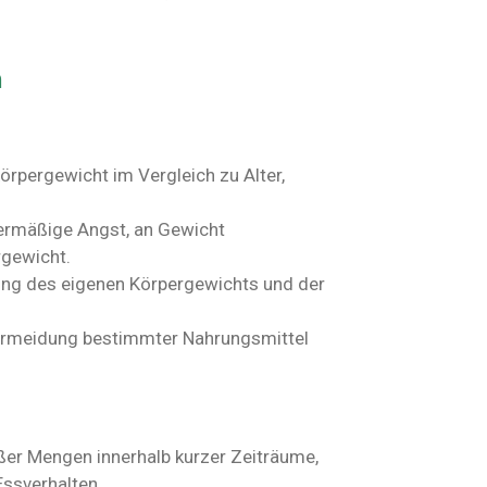
n
Körpergewicht im Vergleich zu Alter,
ermäßige Angst, an Gewicht
rgewicht.
ng des eigenen Körpergewichts und der
 Vermeidung bestimmter Nahrungsmittel
ßer Mengen innerhalb kurzer Zeiträume,
Essverhalten.