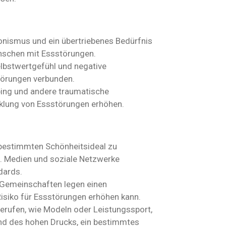
ionismus und ein übertriebenes Bedürfnis
nschen mit Essstörungen.
elbstwertgefühl und negative
törungen verbunden.
bing und andere traumatische
cklung von Essstörungen erhöhen.
 bestimmten Schönheitsideal zu
. Medien und soziale Netzwerke
dards.
 Gemeinschaften legen einen
isiko für Essstörungen erhöhen kann.
erufen, wie Modeln oder Leistungssport,
und des hohen Drucks, ein bestimmtes