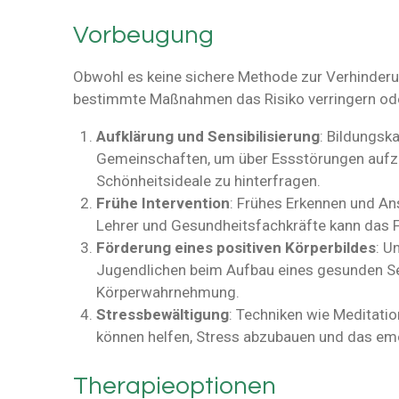
Vorbeugung
Obwohl es keine sichere Methode zur Verhinderu
bestimmte Maßnahmen das Risiko verringern od
Aufklärung und Sensibilisierung
: Bildungsk
Gemeinschaften, um über Essstörungen aufzu
Schönheitsideale zu hinterfragen.
Frühe Intervention
: Frühes Erkennen und A
Lehrer und Gesundheitsfachkräfte kann das F
Förderung eines positiven Körperbildes
: U
Jugendlichen beim Aufbau eines gesunden Sel
Körperwahrnehmung.
Stressbewältigung
: Techniken wie Meditati
können helfen, Stress abzubauen und das emo
Therapieoptionen