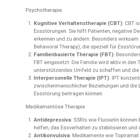
Psychotherapie
Kognitive Verhaltenstherapie (CBT)
: CBT i
Essstörungen. Sie hilft Patienten, negative 
erkennen und zu ändern. Besonders wirksam i
Behavioral Therapy), die speziell für Essstör
Familienbasierte Therapie (FBT)
: Besonders
FBT eingesetzt. Die Familie wird aktiv in de
unterstützendes Umfeld zu schaffen und die
Interpersonelle Therapie (IPT)
: IPT konzent
zwischenmenschlicher Beziehungen und die Lö
Essstörung beitragen können.
Medikamentöse Therapie
Antidepressiva
: SSRIs wie Fluoxetin können 
helfen, das Essverhalten zu stabilisieren un
Antikonvulsiva
: Medikamente wie Topiramat 