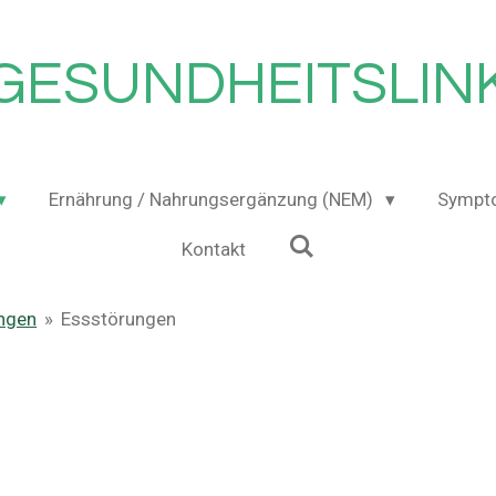
GESUNDHEITSLIN
Ernährung / Nahrungsergänzung (NEM)
Sympt
Kontakt
ungen
»
Essstörungen