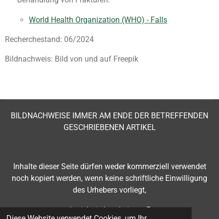
World Health Organization (WHO) - Falls
Recherchestand: 06/2024
Bildnachweis: Bild von und auf Freepik
BILDNACHWEISE IMMER AM ENDE DER BETREFFENDEN
GESCHRIEBENEN ARTIKEL
Inhalte dieser Seite
dürfen weder kommerziell verwendet
noch kopiert werden, wenn keine schriftliche Einwilligung
des Urhebers vorliegt,
- auch nicht in bearbeiteter Form.
Diese Website verwendet Cookies, um Ihr