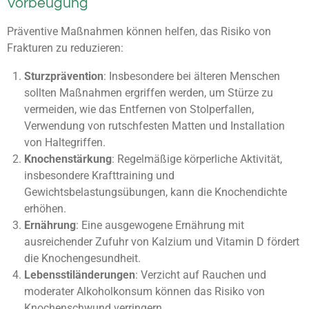
Vorbeugung
Präventive Maßnahmen können helfen, das Risiko von
Frakturen zu reduzieren:
Sturzprävention
: Insbesondere bei älteren Menschen
sollten Maßnahmen ergriffen werden, um Stürze zu
vermeiden, wie das Entfernen von Stolperfallen,
Verwendung von rutschfesten Matten und Installation
von Haltegriffen.
Knochenstärkung
: Regelmäßige körperliche Aktivität,
insbesondere Krafttraining und
Gewichtsbelastungsübungen, kann die Knochendichte
erhöhen.
Ernährung
: Eine ausgewogene Ernährung mit
ausreichender Zufuhr von Kalzium und Vitamin D fördert
die Knochengesundheit.
Lebensstiländerungen
: Verzicht auf Rauchen und
moderater Alkoholkonsum können das Risiko von
Knochenschwund verringern.