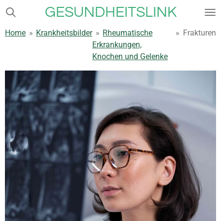
GESUNDHEITSLINK
Zum
Hauptinhalt
Home
»
Krankheitsbilder
»
Rheumatische
»
Frakturen
springen
Erkrankungen,
Knochen und Gelenke