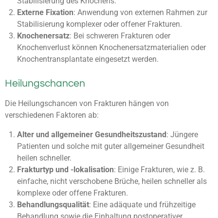
Stabilisierung des Knochens.
Externe Fixation
: Anwendung von externen Rahmen zur
Stabilisierung komplexer oder offener Frakturen.
Knochenersatz
: Bei schweren Frakturen oder
Knochenverlust können Knochenersatzmaterialien oder
Knochentransplantate eingesetzt werden.
Heilungschancen
Die Heilungschancen von Frakturen hängen von
verschiedenen Faktoren ab:
Alter und allgemeiner Gesundheitszustand
: Jüngere
Patienten und solche mit guter allgemeiner Gesundheit
heilen schneller.
Frakturtyp und -lokalisation
: Einige Frakturen, wie z. B.
einfache, nicht verschobene Brüche, heilen schneller als
komplexe oder offene Frakturen.
Behandlungsqualität
: Eine adäquate und frühzeitige
Behandlung sowie die Einhaltung postoperativer