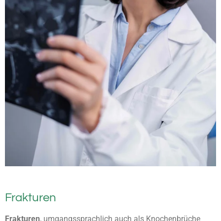
Frakturen
Frakturen
, umgangssprachlich auch als Knochenbrüche