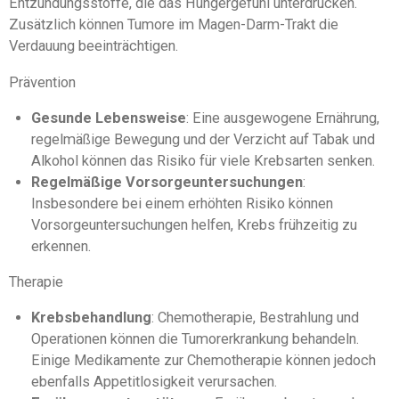
Entzündungsstoffe, die das Hungergefühl unterdrücken.
Zusätzlich können Tumore im Magen-Darm-Trakt die
Verdauung beeinträchtigen.
Prävention
Gesunde Lebensweise
: Eine ausgewogene Ernährung,
regelmäßige Bewegung und der Verzicht auf Tabak und
Alkohol können das Risiko für viele Krebsarten senken.
Regelmäßige Vorsorgeuntersuchungen
:
Insbesondere bei einem erhöhten Risiko können
Vorsorgeuntersuchungen helfen, Krebs frühzeitig zu
erkennen.
Therapie
Krebsbehandlung
: Chemotherapie, Bestrahlung und
Operationen können die Tumorerkrankung behandeln.
Einige Medikamente zur Chemotherapie können jedoch
ebenfalls Appetitlosigkeit verursachen.