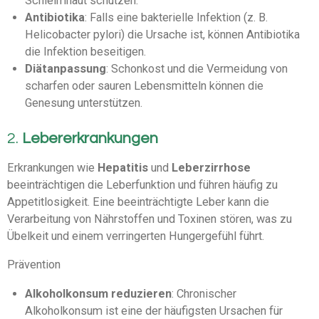
Schleimhaut schützen.
Antibiotika
: Falls eine bakterielle Infektion (z. B.
Helicobacter pylori) die Ursache ist, können Antibiotika
die Infektion beseitigen.
Diätanpassung
: Schonkost und die Vermeidung von
scharfen oder sauren Lebensmitteln können die
Genesung unterstützen.
2.
Lebererkrankungen
Erkrankungen wie
Hepatitis
und
Leberzirrhose
beeinträchtigen die Leberfunktion und führen häufig zu
Appetitlosigkeit. Eine beeinträchtigte Leber kann die
Verarbeitung von Nährstoffen und Toxinen stören, was zu
Übelkeit und einem verringerten Hungergefühl führt.
Prävention
Alkoholkonsum reduzieren
: Chronischer
Alkoholkonsum ist eine der häufigsten Ursachen für