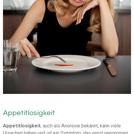
Appetitlosigkeit
Appetitlosigkeit
, auch als Anorexie bekannt, kann viele
Ursachen haben und ist ein Symptom, das ernst genommen