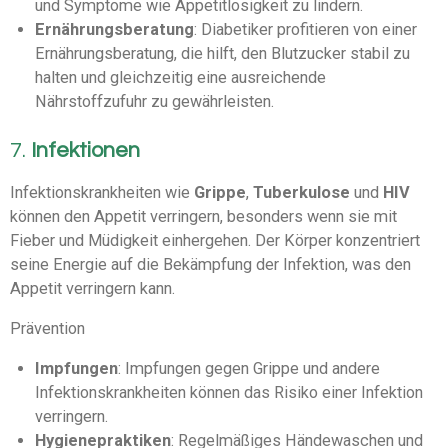
und Symptome wie Appetitlosigkeit zu lindern.
Ernährungsberatung
: Diabetiker profitieren von einer
Ernährungsberatung, die hilft, den Blutzucker stabil zu
halten und gleichzeitig eine ausreichende
Nährstoffzufuhr zu gewährleisten.
7.
Infektionen
Infektionskrankheiten wie
Grippe
,
Tuberkulose
und
HIV
können den Appetit verringern, besonders wenn sie mit
Fieber und Müdigkeit einhergehen. Der Körper konzentriert
seine Energie auf die Bekämpfung der Infektion, was den
Appetit verringern kann.
Prävention
Impfungen
: Impfungen gegen Grippe und andere
Infektionskrankheiten können das Risiko einer Infektion
verringern.
Hygienepraktiken
: Regelmäßiges Händewaschen und