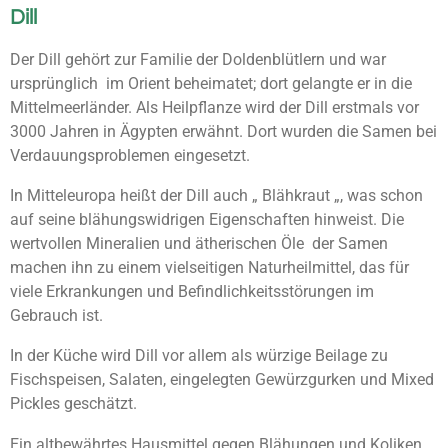
Dill
Der Dill gehört zur Familie der Doldenblütlern und war
ursprünglich im Orient beheimatet; dort gelangte er in die
Mittelmeerländer. Als Heilpflanze wird der Dill erstmals vor
3000 Jahren in Ägypten erwähnt. Dort wurden die Samen bei
Verdauungsproblemen eingesetzt.
In Mitteleuropa heißt der Dill auch „ Blähkraut „, was schon
auf seine blähungswidrigen Eigenschaften hinweist. Die
wertvollen Mineralien und ätherischen Öle der Samen
machen ihn zu einem vielseitigen Naturheilmittel, das für
viele Erkrankungen und Befindlichkeitsstörungen im
Gebrauch ist.
In der Küche wird Dill vor allem als würzige Beilage zu
Fischspeisen, Salaten, eingelegten Gewürzgurken und Mixed
Pickles geschätzt.
Ein altbewährtes Hausmittel gegen Blähungen und Koliken,