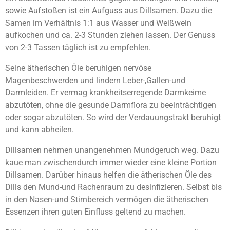
sowie Aufstoßen ist ein Aufguss aus Dillsamen. Dazu die
Samen im Verhältnis 1:1 aus Wasser und Weißwein
aufkochen und ca. 2-3 Stunden ziehen lassen. Der Genuss
von 2-3 Tassen täglich ist zu empfehlen.
Seine ätherischen Öle beruhigen nervöse
Magenbeschwerden und lindern Leber-,Gallen-und
Darmleiden. Er vermag krankheitserregende Darmkeime
abzutöten, ohne die gesunde Darmflora zu beeinträchtigen
oder sogar abzutöten. So wird der Verdauungstrakt beruhigt
und kann abheilen.
Dillsamen nehmen unangenehmen Mundgeruch weg. Dazu
kaue man zwischendurch immer wieder eine kleine Portion
Dillsamen. Darüber hinaus helfen die ätherischen Öle des
Dills den Mund-und Rachenraum zu desinfizieren. Selbst bis
in den Nasen-und Stirnbereich vermögen die ätherischen
Essenzen ihren guten Einfluss geltend zu machen.