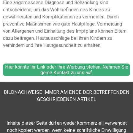
Eine angemessene Diagnose und Behandlung sind
entscheidend, um das Wohlbefinden des Kindes zu
gewährleisten und Komplikationen zu vermeiden. Durch
präventive Maßnahmen wie gute Hautpflege, Vermeidung
von Allergenen und Einhaltung des Impfplans können Eltern
dazu beitragen, Hautausschläge bei ihren Kindern zu
verhindern und ihre Hautgesundheit zu erhalten.
Hier könnte Ihr Link oder Ihre Werbung stehen. Nehmen Sie
gerne Kontakt zu uns auf.
BILDNACHWEISE IMMER AM ENDE DER BETREFFENDEN
GESCHRIEBENEN ARTIKEL
Inhalte dieser Seite
dürfen weder kommerziell verwendet
noch kopiert werden, wenn keine schriftliche Einwilligung