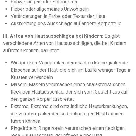
Schwellungen oder Schmerzen
Fieber oder allgemeines Unwohlsein
Veränderungen in Farbe oder Textur der Haut
Ausbreitung des Ausschlags auf andere Körperteile
III. Arten von Hautausschlägen bei Kindern:
Es gibt
verschiedene Arten von Hautausschlägen, die bei Kindern
auftreten können, darunter:
Windpocken: Windpocken verursachen kleine, juckende
Bläschen auf der Haut, die sich im Laufe weniger Tage in
Krusten verwandeln.
Masern: Masern verursachen einen charakteristischen
fleckigen Hautausschlag, der sich vom Gesicht aus auf
den ganzen Körper ausbreitet.
Ekzeme: Ekzeme sind entzündliche Hauterkrankungen,
die zu roten, juckenden und schuppigen Hautläsionen
führen können.
Ringelröteln: Ringelröteln verursachen einen fleckigen,
rosa Hautausschlag, der oft von Fieber und