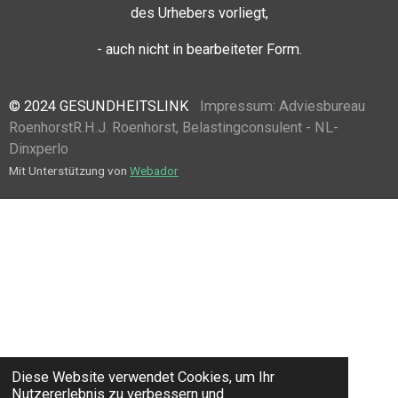
des Urhebers vorliegt,
- auch nicht in bearbeiteter Form.
© 2024 GESUNDHEITSLINK
Impressum:
Adviesbureau
Roenhorst
R.H.J. Roenhorst, Belastingconsulent - NL-
Dinxperlo
Mit Unterstützung von
Webador
Diese Website verwendet Cookies, um Ihr
Nutzererlebnis zu verbessern und