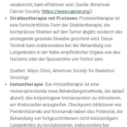
verabreicht, kann effektiver sein. Quelle: American
Cancer Society (
https://www.cancer.org/
)
Strahlentherapie mit Protonen
: Protonentherapie ist
eine fortschrittliche Form der Strahlentherapie, die
hochpräzise Strahlen auf den Tumor abgibt, wodurch das
umliegende gesunde Gewebe geschont wird. Diese
Technik kann insbesondere bei der Behandlung von
Lungenkrebs in der Nähe empfindlicher Organe wie des
Herzens oder der Speiseröhre von Vorteil sein.
Quellen: Mayo Clinic, American Society for Radiation
Oncology
Immuntherapie
: Die Immuntherapie ist eine
vielversprechende neue Behandlungsmethode, die darauf
abzielt, das körpereigene Immunsystem zu stimulieren,
um Krebszellen anzugreifen. Checkpoint-Inhibitoren wie
Pembrolizumab und Nivolumab haben das Potenzial, die
Behandlung von fortgeschrittenem nicht-kleinzelligem
Lungenkrebs zu revolutionieren, insbesondere bei