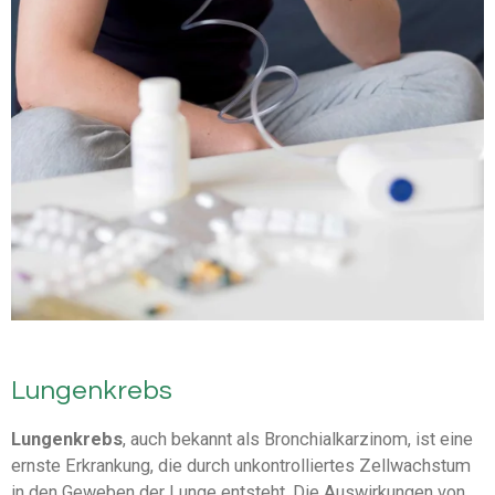
Lungenkrebs
Lungenkrebs
, auch bekannt als Bronchialkarzinom, ist eine
ernste Erkrankung, die durch unkontrolliertes Zellwachstum
in den Geweben der Lunge entsteht. Die Auswirkungen von