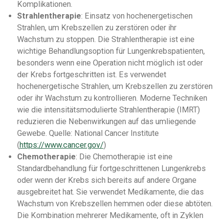
Komplikationen.
Strahlentherapie
: Einsatz von hochenergetischen
Strahlen, um Krebszellen zu zerstören oder ihr
Wachstum zu stoppen.
Die Strahlentherapie ist eine
wichtige Behandlungsoption für Lungenkrebspatienten,
besonders wenn eine Operation nicht möglich ist oder
der Krebs fortgeschritten ist. Es verwendet
hochenergetische Strahlen, um Krebszellen zu zerstören
oder ihr Wachstum zu kontrollieren. Moderne Techniken
wie die intensitätsmodulierte Strahlentherapie (IMRT)
reduzieren die Nebenwirkungen auf das umliegende
Gewebe. Quelle: National Cancer Institute
(
https://www.cancer.gov/
)
Chemotherapie
:
Die Chemotherapie ist eine
Standardbehandlung für fortgeschrittenen Lungenkrebs
oder wenn der Krebs sich bereits auf andere Organe
ausgebreitet hat. Sie verwendet Medikamente, die das
Wachstum von Krebszellen hemmen oder diese abtöten.
Die Kombination mehrerer Medikamente, oft in Zyklen