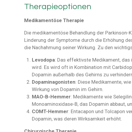
Therapieoptionen
Medikamentöse Therapie
Die medikamentöse Behandlung der Parkinson-Kra
Linderung der Symptome durch die Erhöhung de
die Nachahmung seiner Wirkung. Zu den wichti
Levodopa
: Das effektivste Medikament, da
wird. Es wird oft in Kombination mit Carbido
Dopamin außerhalb des Gehirns zu verhindern
Dopaminagonisten
: Diese Medikamente, wie 
Wirkung von Dopamin im Gehirn.
MAO-B-Hemmer
: Medikamente wie Selegil
Monoaminoxidase-B, das Dopamin abbaut, un
COMT-Hemmer
: Entacapon und Tolcapon v
Dopamin, was deren Wirksamkeit erhöht.
Chirurgische Therapie