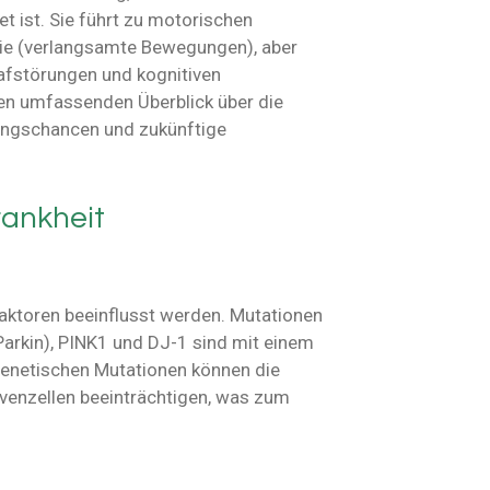
 ist. Sie führt zu motorischen
sie (verlangsamte Bewegungen), aber
fstörungen und kognitiven
nen umfassenden Überblick über die
lungschancen und zukünftige
rankheit
aktoren beeinflusst werden. Mutationen
arkin), PINK1 und DJ-1 sind mit einem
genetischen Mutationen können die
rvenzellen beeinträchtigen, was zum