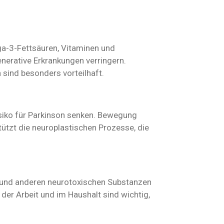
ega-3-Fettsäuren, Vitaminen und
enerative Erkrankungen verringern.
sind besonders vorteilhaft.
siko für Parkinson senken. Bewegung
tützt die neuroplastischen Prozesse, die
n und anderen neurotoxischen Substanzen
er Arbeit und im Haushalt sind wichtig,