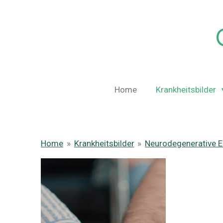
Zum
Hauptinhalt
springen
Home
Krankheitsbilder
Home
»
Krankheitsbilder
»
Neurodegenerative 