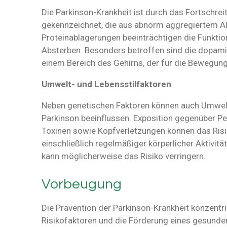
Die Parkinson-Krankheit ist durch das Fortschre
gekennzeichnet, die aus abnorm aggregiertem Al
Proteinablagerungen beeinträchtigen die Funkti
Absterben. Besonders betroffen sind die dopamin
einem Bereich des Gehirns, der für die Bewegungs
Umwelt- und Lebensstilfaktoren
Neben genetischen Faktoren können auch Umwelt-
Parkinson beeinflussen. Exposition gegenüber Pe
Toxinen sowie Kopfverletzungen können das Risik
einschließlich regelmäßiger körperlicher Aktivi
kann möglicherweise das Risiko verringern.
Vorbeugung
Die Prävention der Parkinson-Krankheit konzentri
Risikofaktoren und die Förderung eines gesunden 