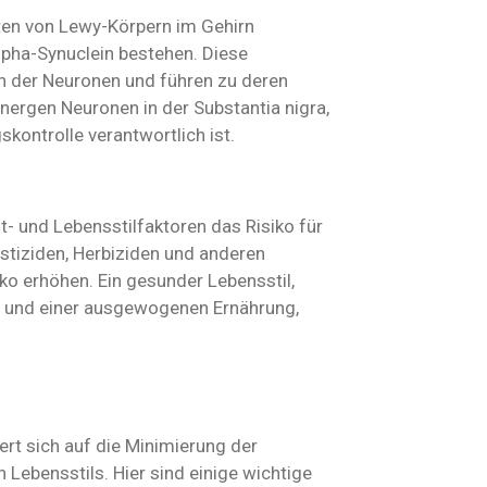
iten von Lewy-Körpern im Gehirn
pha-Synuclein bestehen. Diese
on der Neuronen und führen zu deren
ergen Neuronen in der Substantia nigra,
kontrolle verantwortlich ist.
 und Lebensstilfaktoren das Risiko für
stiziden, Herbiziden und anderen
o erhöhen. Ein gesunder Lebensstil,
tät und einer ausgewogenen Ernährung,
ert sich auf die Minimierung der
Lebensstils. Hier sind einige wichtige