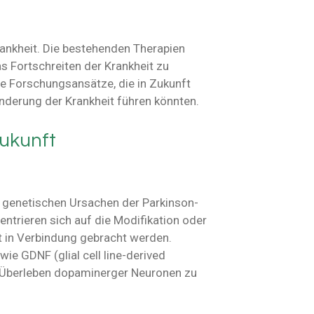
Krankheit. Die bestehenden Therapien
s Fortschreiten der Krankheit zu
e Forschungsansätze, die in Zukunft
inderung der Krankheit führen könnten.
Zukunft
ie genetischen Ursachen der Parkinson-
ntrieren sich auf die Modifikation oder
it in Verbindung gebracht werden.
ie GDNF (glial cell line-derived
s Überleben dopaminerger Neuronen zu