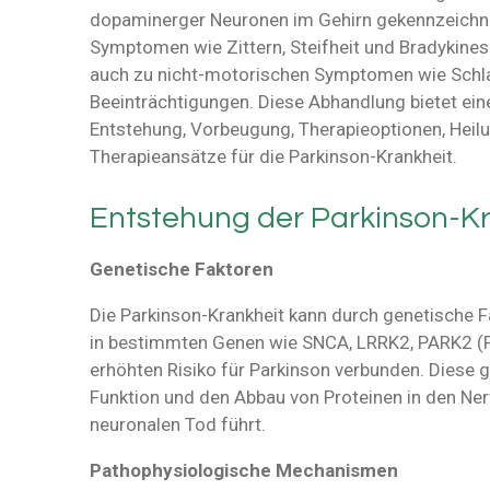
dopaminerger Neuronen im Gehirn gekennzeichnet
Symptomen wie Zittern, Steifheit und Bradykine
auch zu nicht-motorischen Symptomen wie Schla
Beeinträchtigungen. Diese Abhandlung bietet ei
Entstehung, Vorbeugung, Therapieoptionen, Hei
Therapieansätze für die Parkinson-Krankheit.
Entstehung der Parkinson-K
Genetische Faktoren
Die Parkinson-Krankheit kann durch genetische F
in bestimmten Genen wie SNCA, LRRK2, PARK2 (P
erhöhten Risiko für Parkinson verbunden. Diese 
Funktion und den Abbau von Proteinen in den Ne
neuronalen Tod führt.
Pathophysiologische Mechanismen