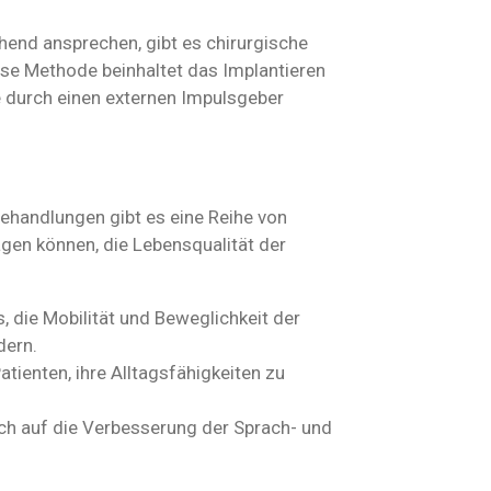
hend ansprechen, gibt es chirurgische
ese Methode beinhaltet das Implantieren
e durch einen externen Impulsgeber
handlungen gibt es eine Reihe von
gen können, die Lebensqualität der
es, die Mobilität und Beweglichkeit der
dern.
atienten, ihre Alltagsfähigkeiten zu
ich auf die Verbesserung der Sprach- und