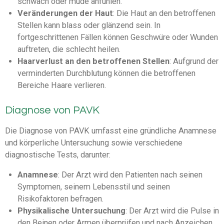
schwach oder müde anfühlen.
Veränderungen der Haut
: Die Haut an den betroffenen
Stellen kann blass oder glänzend sein. In
fortgeschrittenen Fällen können Geschwüre oder Wunden
auftreten, die schlecht heilen.
Haarverlust an den betroffenen Stellen
: Aufgrund der
verminderten Durchblutung können die betroffenen
Bereiche Haare verlieren.
Diagnose von PAVK
Die Diagnose von PAVK umfasst eine gründliche Anamnese
und körperliche Untersuchung sowie verschiedene
diagnostische Tests, darunter:
Anamnese
: Der Arzt wird den Patienten nach seinen
Symptomen, seinem Lebensstil und seinen
Risikofaktoren befragen.
Physikalische Untersuchung
: Der Arzt wird die Pulse in
den Beinen oder Armen überprüfen und nach Anzeichen