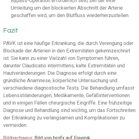
Bypass-Operation erforderlich sein, bei der eine
Umleitung um den blockierten Abschnitt der Arterie
geschaffen wird, um den Blutfluss wiederherzustellen.
Fazit
PAVK ist eine häufige Erkrankung, die durch Verengung oder
Blockade der Arterien in den Extremitäten gekennzeichnet
ist. Sie kann zu einer Vielzahl von Symptomen führen,
darunter Claudicatio intermittens, kalte Extremitäten und
Hautveränderungen. Die Diagnose erfolgt durch eine
gründliche Anamnese, körperliche Untersuchung und
verschiedene diagnostische Tests. Die Behandlung umfasst
Lebensstiländerungen, Medikamente, Gefäßinterventionen
und in einigen Fällen chirurgische Eingriffe. Eine frühzeitige
Diagnose und Behandlung sind wichtig, um das Fortschreiten
der Erkrankung zu verlangsamen und Komplikationen zu
vermeiden.
Bildnachweis:
Bild von brgfx auf Freepik