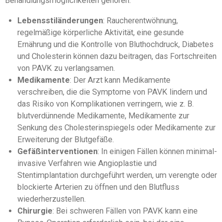
Behandlungsmöglichkeiten gehören:
Lebensstiländerungen
: Raucherentwöhnung,
regelmäßige körperliche Aktivität, eine gesunde
Ernährung und die Kontrolle von Bluthochdruck, Diabetes
und Cholesterin können dazu beitragen, das Fortschreiten
von PAVK zu verlangsamen.
Medikamente
: Der Arzt kann Medikamente
verschreiben, die die Symptome von PAVK lindern und
das Risiko von Komplikationen verringern, wie z. B.
blutverdünnende Medikamente, Medikamente zur
Senkung des Cholesterinspiegels oder Medikamente zur
Erweiterung der Blutgefäße.
Gefäßinterventionen
: In einigen Fällen können minimal-
invasive Verfahren wie Angioplastie und
Stentimplantation durchgeführt werden, um verengte oder
blockierte Arterien zu öffnen und den Blutfluss
wiederherzustellen.
Chirurgie
: Bei schweren Fällen von PAVK kann eine