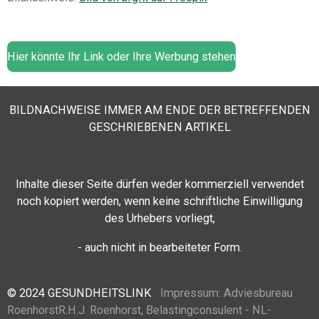
Hier könnte Ihr Link oder Ihre Werbung stehen
BILDNACHWEISE IMMER AM ENDE DER BETREFFENDEN
GESCHRIEBENEN ARTIKEL
Inhalte dieser Seite
dürfen weder kommerziell verwendet
noch kopiert werden, wenn keine schriftliche Einwilligung
des Urhebers vorliegt,
- auch nicht in bearbeiteter Form.
© 2024 GESUNDHEITSLINK
Impressum:
Adviesbureau
Roenhorst
R.H.J. Roenhorst, Belastingconsulent - NL-