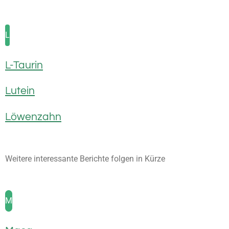
L
L-Taurin
Lutein
Löwenzahn
Weitere interessante Berichte folgen in Kürze
M