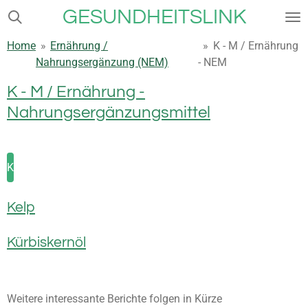
GESUNDHEITSLINK
Zum
Hauptinhalt
Home
»
Ernährung /
»
K - M / Ernährung
springen
Nahrungsergänzung (NEM)
- NEM
K - M / Ernährung -
Nahrungsergänzungsmittel
K
Kelp
Kürbiskernöl
Weitere interessante Berichte folgen in Kürze