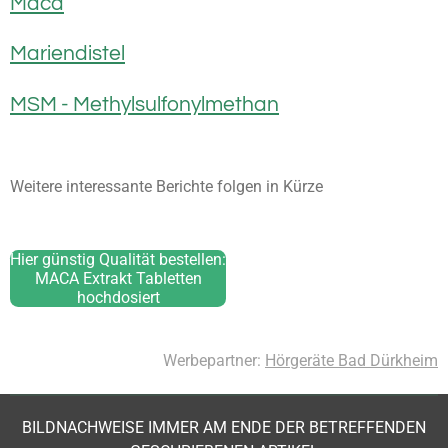
Maca
Mariendistel
MSM - Methylsulfonylmethan
Weitere interessante Berichte folgen in Kürze
Hier günstig Qualität bestellen:
MACA Extrakt Tabletten
hochdosiert
Werbepartner:
Hörgeräte Bad Dürkheim
BILDNACHWEISE IMMER AM ENDE DER BETREFFENDEN