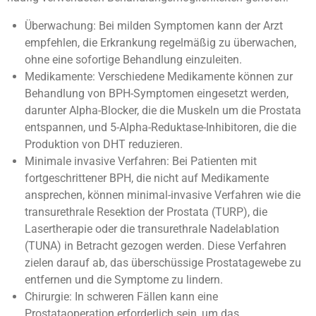
Überwachung: Bei milden Symptomen kann der Arzt
empfehlen, die Erkrankung regelmäßig zu überwachen,
ohne eine sofortige Behandlung einzuleiten.
Medikamente: Verschiedene Medikamente können zur
Behandlung von BPH-Symptomen eingesetzt werden,
darunter Alpha-Blocker, die die Muskeln um die Prostata
entspannen, und 5-Alpha-Reduktase-Inhibitoren, die die
Produktion von DHT reduzieren.
Minimale invasive Verfahren: Bei Patienten mit
fortgeschrittener BPH, die nicht auf Medikamente
ansprechen, können minimal-invasive Verfahren wie die
transurethrale Resektion der Prostata (TURP), die
Lasertherapie oder die transurethrale Nadelablation
(TUNA) in Betracht gezogen werden. Diese Verfahren
zielen darauf ab, das überschüssige Prostatagewebe zu
entfernen und die Symptome zu lindern.
Chirurgie: In schweren Fällen kann eine
Prostataoperation erforderlich sein, um das