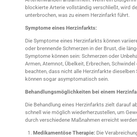
blockierte Arterie vollständig verschließt, wird 
unterbrochen, was zu einem Herzinfarkt führt.
Symptome eines Herzinfarkts:
Die Symptome eines Herzinfarkts können variier
oder brennende Schmerzen in der Brust, die läng
Symptome können sein: Schmerzen oder Unbehag
Armen, Atemnot, Übelkeit, Erbrechen, Schwindel 
beachten, dass nicht alle Herzinfarkte dieselbe
können sogar asymptomatisch sein.
Behandlungsmöglichkeiten bei einem Herzinfa
Die Behandlung eines Herzinfarkts zielt darauf 
schnell wie möglich wiederherzustellen, um Ge
durch verschiedene Maßnahmen erreicht werden,
Medikamentöse Therapie:
Die Verabreichun