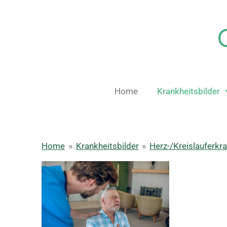
Zum
Hauptinhalt
springen
Home
Krankheitsbilder
Home
»
Krankheitsbilder
»
Herz-/Kreislauferkr