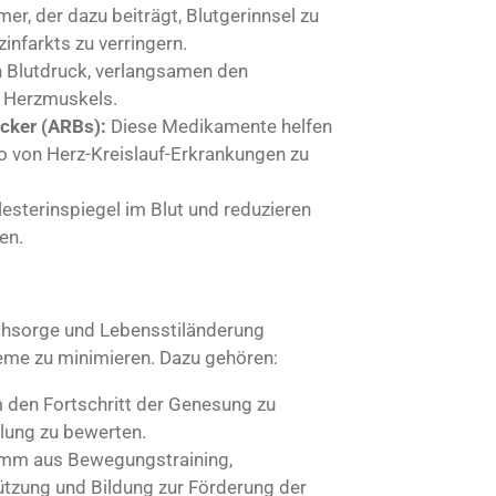
, der dazu beiträgt, Blutgerinnsel zu
infarkts zu verringern.
Blutdruck, verlangsamen den
s Herzmuskels.
ker (ARBs):
Diese Medikamente helfen
o von Herz-Kreislauf-Erkrankungen zu
terinspiegel im Blut und reduzieren
en.
chsorge und Lebensstiländerung
eme zu minimieren. Dazu gehören:
den Fortschritt der Genesung zu
lung zu bewerten.
amm aus Bewegungstraining,
tzung und Bildung zur Förderung der