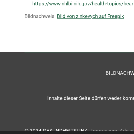
https://www.nhlbi.nih.gov/health-topics/hear
Bildnachweis:
Bild von zinkevych auf Freepik
BILDNACHW
Inhalte dieser Seite
dürfen weder kommer
© 2024 GESUNDHEITSLINK
Impressum:
Advie