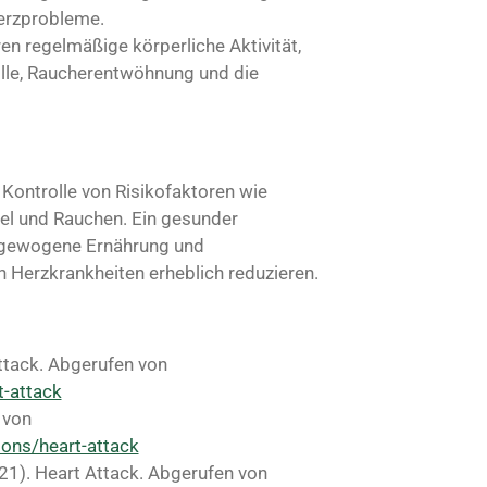
erzprobleme.
n regelmäßige körperliche Aktivität,
lle, Raucherentwöhnung und die
 Kontrolle von Risikofaktoren wie
gel und Rauchen. Ein gesunder
usgewogene Ernährung und
Herzkrankheiten erheblich reduzieren.
ttack. Abgerufen von
t-attack
 von
ions/heart-attack
021). Heart Attack. Abgerufen von