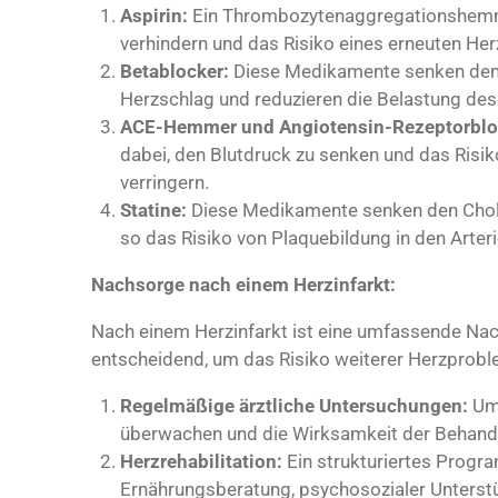
Aspirin:
Ein Thrombozytenaggregationshemmer
verhindern und das Risiko eines erneuten Herz
Betablocker:
Diese Medikamente senken den 
Herzschlag und reduzieren die Belastung de
ACE-Hemmer und Angiotensin-Rezeptorbloc
dabei, den Blutdruck zu senken und das Risik
verringern.
Statine:
Diese Medikamente senken den Choles
so das Risiko von Plaquebildung in den Arteri
Nachsorge nach einem Herzinfarkt:
Nach einem Herzinfarkt ist eine umfassende Na
entscheidend, um das Risiko weiterer Herzprobl
Regelmäßige ärztliche Untersuchungen:
Um 
überwachen und die Wirksamkeit der Behand
Herzrehabilitation:
Ein strukturiertes Progr
Ernährungsberatung, psychosozialer Unterstü