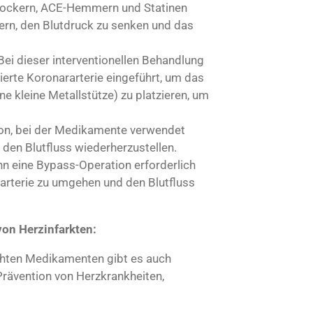
ockern, ACE-Hemmern und Statinen
dern, den Blutdruck zu senken und das
ei dieser interventionellen Behandlung
kierte Koronararterie eingeführt, um das
ne kleine Metallstütze) zu platzieren, um
ion, bei der Medikamente verwendet
den Blutfluss wiederherzustellen.
nn eine Bypass-Operation erforderlich
arterie zu umgehen und den Blutfluss
on Herzinfarkten:
chten Medikamenten gibt es auch
rävention von Herzkrankheiten,