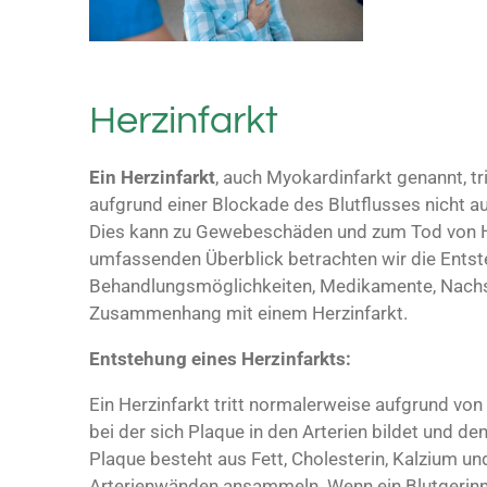
Herzinfarkt
Ein Herzinfarkt
, auch Myokardinfarkt genannt, tr
aufgrund einer Blockade des Blutflusses nicht a
Dies kann zu Gewebeschäden und zum Tod von H
umfassenden Überblick betrachten wir die Ents
Behandlungsmöglichkeiten, Medikamente, Nach
Zusammenhang mit einem Herzinfarkt.
Entstehung eines Herzinfarkts:
Ein Herzinfarkt tritt normalerweise aufgrund von
bei der sich Plaque in den Arterien bildet und den
Plaque besteht aus Fett, Cholesterin, Kalzium un
Arterienwänden ansammeln. Wenn ein Blutgerinn