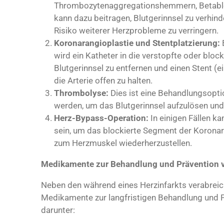
Thrombozytenaggregationshemmern, Betabl
kann dazu beitragen, Blutgerinnsel zu verhin
Risiko weiterer Herzprobleme zu verringern.
Koronarangioplastie und Stentplatzierung:
B
wird ein Katheter in die verstopfte oder bloc
Blutgerinnsel zu entfernen und einen Stent (ei
die Arterie offen zu halten.
Thrombolyse:
Dies ist eine Behandlungsopt
werden, um das Blutgerinnsel aufzulösen und 
Herz-Bypass-Operation:
In einigen Fällen ka
sein, um das blockierte Segment der Koronar
zum Herzmuskel wiederherzustellen.
Medikamente zur Behandlung und Prävention v
Neben den während eines Herzinfarkts verabrei
Medikamente zur langfristigen Behandlung und P
darunter: