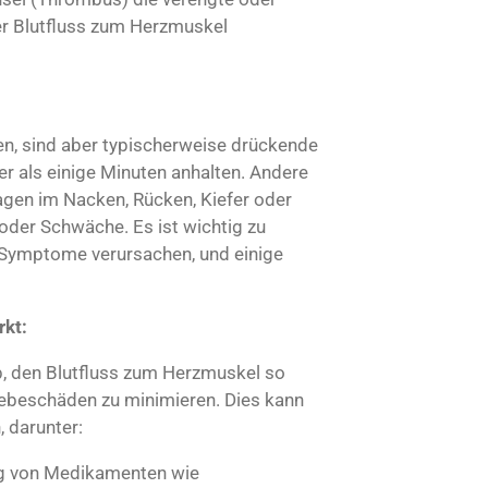
der Blutfluss zum Herzmuskel
en, sind aber typischerweise drückende
er als einige Minuten anhalten. Andere
en im Nacken, Rücken, Kiefer oder
oder Schwäche. Es ist wichtig zu
n Symptome verursachen, und einige
rkt:
ab, den Blutfluss zum Herzmuskel so
webeschäden zu minimieren. Dies kann
 darunter:
g von Medikamenten wie