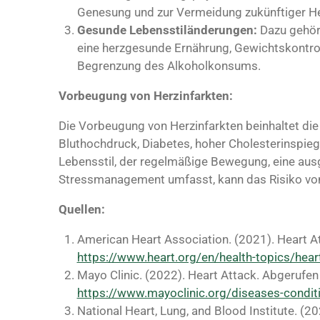
Genesung und zur Vermeidung zukünftiger H
Gesunde Lebensstiländerungen:
Dazu gehöre
eine herzgesunde Ernährung, Gewichtskontro
Begrenzung des Alkoholkonsums.
Vorbeugung von Herzinfarkten:
Die Vorbeugung von Herzinfarkten beinhaltet die
Bluthochdruck, Diabetes, hoher Cholesterinspie
Lebensstil, der regelmäßige Bewegung, eine a
Stressmanagement umfasst, kann das Risiko von 
Quellen:
American Heart Association. (2021). Heart A
https://www.heart.org/en/health-topics/hear
Mayo Clinic. (2022). Heart Attack. Abgerufen
https://www.mayoclinic.org/diseases-condit
National Heart, Lung, and Blood Institute. (2