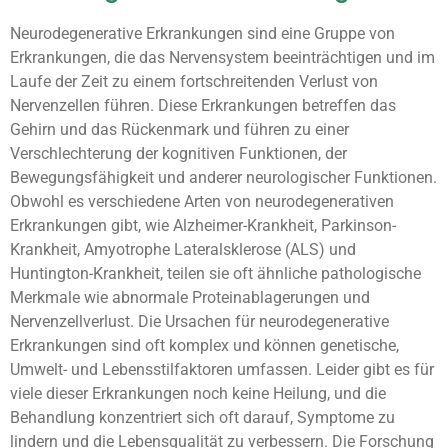
Neurodegenerative Erkrankungen sind eine Gruppe von
Erkrankungen, die das Nervensystem beeinträchtigen und im
Laufe der Zeit zu einem fortschreitenden Verlust von
Nervenzellen führen. Diese Erkrankungen betreffen das
Gehirn und das Rückenmark und führen zu einer
Verschlechterung der kognitiven Funktionen, der
Bewegungsfähigkeit und anderer neurologischer Funktionen.
Obwohl es verschiedene Arten von neurodegenerativen
Erkrankungen gibt, wie Alzheimer-Krankheit, Parkinson-
Krankheit, Amyotrophe Lateralsklerose (ALS) und
Huntington-Krankheit, teilen sie oft ähnliche pathologische
Merkmale wie abnormale Proteinablagerungen und
Nervenzellverlust. Die Ursachen für neurodegenerative
Erkrankungen sind oft komplex und können genetische,
Umwelt- und Lebensstilfaktoren umfassen. Leider gibt es für
viele dieser Erkrankungen noch keine Heilung, und die
Behandlung konzentriert sich oft darauf, Symptome zu
lindern und die Lebensqualität zu verbessern. Die Forschung