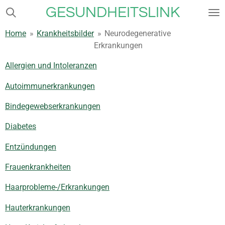
GESUNDHEITSLINK
Zum
Hauptinhalt
Home
»
Krankheitsbilder
»
Neurodegenerative
springen
Erkrankungen
Allergien und Intoleranzen
Autoimmunerkrankungen
Bindegewebserkrankungen
Diabetes
Entzündungen
Frauenkrankheiten
Haarprobleme-/Erkrankungen
Hauterkrankungen