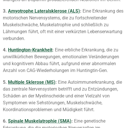
3.
Amyotrophe Lateralsklerose (ALS)
:
Eine Erkrankung des
motorischen Nervensystems, die zu fortschreitender
Muskelschwäche, Muskelatrophie und schließlich zu
Lähmungen führt, oft mit einer verkürzten Lebenserwartung
verbunden.
4.
Huntington-Krankheit
:
Eine erbliche Erkrankung, die zu
unwillkürlichen Bewegungen, emotionalen Veränderungen
und kognitivem Abbau führt, aufgrund einer abnormalen
Anzahl von CAG-Wiederholungen im Huntingtin-Gen.
5.
Multiple Sklerose (MS)
:
Eine Autoimmunerkrankung, die
das zentrale Nervensystem betrifft und zu Entzündungen,
Schäden an der Myelinscheide und einer Vielzahl von
Symptomen wie Sehstörungen, Muskelschwäche,
Koordinationsproblemen und Müdigkeit führt.
6.
Spinale Muskelatrophie (SMA)
:
Eine genetische
Erkrankung, die die motorischen Nervenzellen im