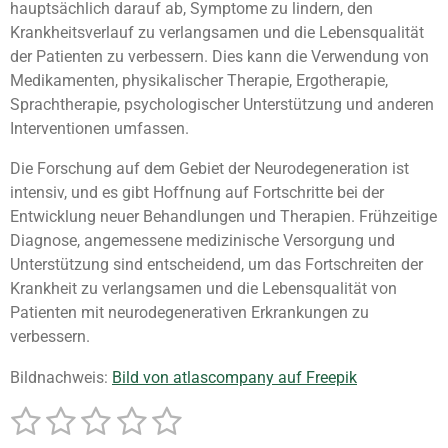
hauptsächlich darauf ab, Symptome zu lindern, den
Krankheitsverlauf zu verlangsamen und die Lebensqualität
der Patienten zu verbessern. Dies kann die Verwendung von
Medikamenten, physikalischer Therapie, Ergotherapie,
Sprachtherapie, psychologischer Unterstützung und anderen
Interventionen umfassen.
Die Forschung auf dem Gebiet der Neurodegeneration ist
intensiv, und es gibt Hoffnung auf Fortschritte bei der
Entwicklung neuer Behandlungen und Therapien. Frühzeitige
Diagnose, angemessene medizinische Versorgung und
Unterstützung sind entscheidend, um das Fortschreiten der
Krankheit zu verlangsamen und die Lebensqualität von
Patienten mit neurodegenerativen Erkrankungen zu
verbessern.
Bildnachweis:
Bild von atlascompany auf Freepik
1
2
3
4
5
B
B
e
e