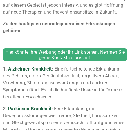
auf diesem Gebiet ist jedoch intensiv, und es gibt Hoffnung
auf neue Therapien und Präventionsansätze in Zukunft.
Zu den häufigsten neurodegenerativen Erkrankungen
gehören:
Hier könnte Ihre Werbung oder Ihr Link stehen. Nehmen Sie
gerne Kontakt zu uns auf.
1.
Alzheimer-Krankheit
:
Eine fortschreitende Erkrankung
des Gehirns, die zu Gedächtnisverlust, kognitivem Abbau,
Verwirrung, Stimmungsschwankungen und anderen
Symptomen führt. Es ist die häufigste Ursache für Demenz
bei älteren Erwachsenen.
2.
Parkinson-Krankheit
:
Eine Erkrankung, die
Bewegungsstörungen wie Tremor, Steifheit, Langsamkeit
und Gleichgewichtsprobleme verursacht, oft aufgrund eines
Mangels an Dopamin-produzierenden Neuronen im Gehirn.