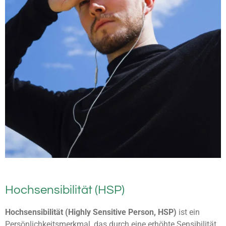
Hochsensibilität (HSP)
Hochsensibilität (Highly Sensitive Person, HSP)
ist ein
Persönlichkeitsmerkmal, das durch eine erhöhte Sensibilität