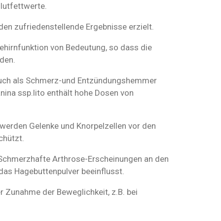
lutfettwerte.
en zufriedenstellende Ergebnisse erzielt.
 Gehirnfunktion von Bedeutung, so dass die
den.
 auch als Schmerz-und Entzündungshemmer
anina ssp.lito enthält hohe Dosen von
werden Gelenke und Knorpelzellen vor den
chützt.
. Schmerzhafte Arthrose-Erscheinungen an den
as Hagebuttenpulver beeinflusst.
r Zunahme der Beweglichkeit, z.B. bei