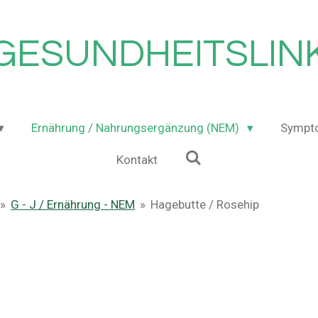
GESUNDHEITSLIN
Ernährung / Nahrungsergänzung (NEM)
Sympt
Kontakt
»
G - J / Ernährung - NEM
»
Hagebutte / Rosehip