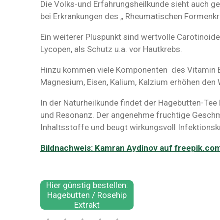
Die Volks-und Erfahrungsheilkunde sieht auch ge
bei Erkrankungen des „ Rheumatischen Formenkre
Ein weiterer Pluspunkt sind wertvolle Carotinoi
Lycopen, als Schutz u.a. vor Hautkrebs.
Hinzu kommen viele Komponenten des Vitamin B-
Magnesium, Eisen, Kalium, Kalzium erhöhen den
In der Naturheilkunde findet der Hagebutten-Tee 
und Resonanz. Der angenehme fruchtige Geschm
Inhaltsstoffe und beugt wirkungsvoll Infektionsk
Bildnachweis: Kamran Aydinov auf freepik.co
Hier günstig bestellen:
Hagebutten / Rosehip
Extrakt