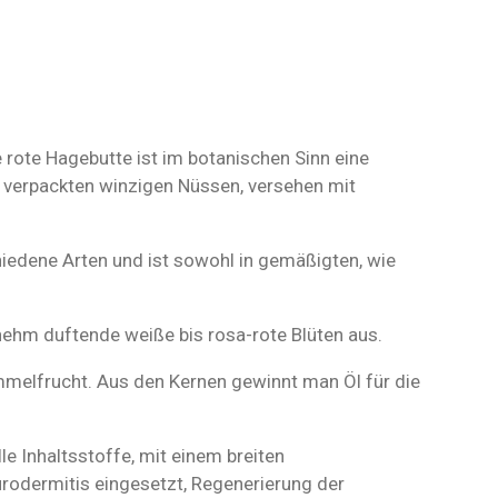
 rote Hagebutte ist im botanischen Sinn eine
 verpackten winzigen Nüssen, versehen mit
edene Arten und ist sowohl in gemäßigten, wie
nehm duftende weiße bis rosa-rote Blüten aus.
mmelfrucht. Aus den Kernen gewinnt man Öl für die
le Inhaltsstoffe, mit einem breiten
rodermitis eingesetzt, Regenerierung der