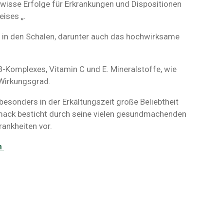
wisse Erfolge für Erkrankungen und Dispositionen
ises „.
de in den Schalen, darunter auch das hochwirksame
Komplexes, Vitamin C und E. Mineralstoffe, wie
 Wirkungsgrad.
besonders in der Erkältungszeit große Beliebtheit
ack besticht durch seine vielen gesundmachenden
rankheiten vor.
m