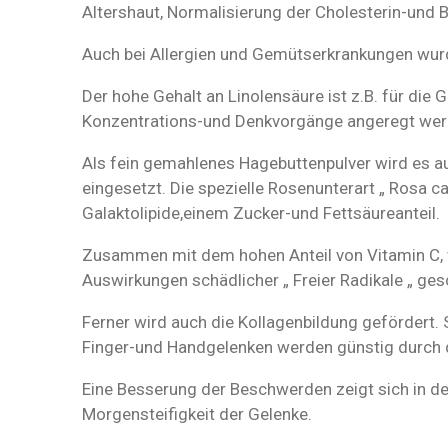
Altershaut, Normalisierung der Cholesterin-und B
Auch bei Allergien und Gemütserkrankungen wurd
Der hohe Gehalt an Linolensäure ist z.B. für die
Konzentrations-und Denkvorgänge angeregt wer
Als fein gemahlenes Hagebuttenpulver wird es
eingesetzt. Die spezielle Rosenunterart „ Rosa c
Galaktolipide,einem Zucker-und Fettsäureanteil.
Zusammen mit dem hohen Anteil von Vitamin C, 
Auswirkungen schädlicher „ Freier Radikale „ ges
Ferner wird auch die Kollagenbildung gefördert
Finger-und Handgelenken werden günstig durch d
Eine Besserung der Beschwerden zeigt sich in de
Morgensteifigkeit der Gelenke.