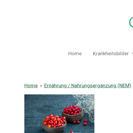
Zum
Hauptinhalt
springen
Home
Krankheitsbilder
Home
»
Ernährung / Nahrungsergänzung (NEM)